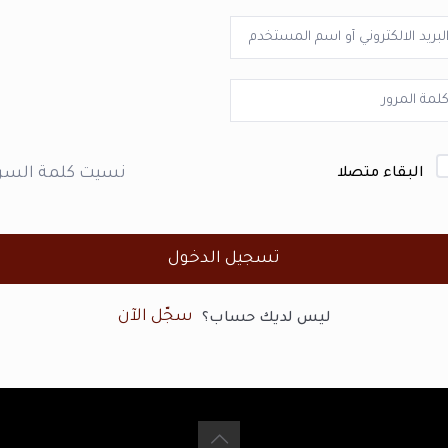
نسيت كلمة السر
البقاء متصلا
تسجيل الدخول
سجّل الآن
ليس لديك حساب؟