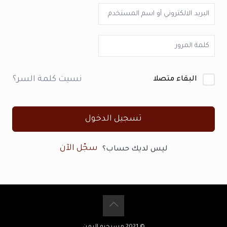
نسيت كلمة السر؟
البقاء متصلا
تسجيل الدخول
سجّل الآن
ليس لديك حساب؟