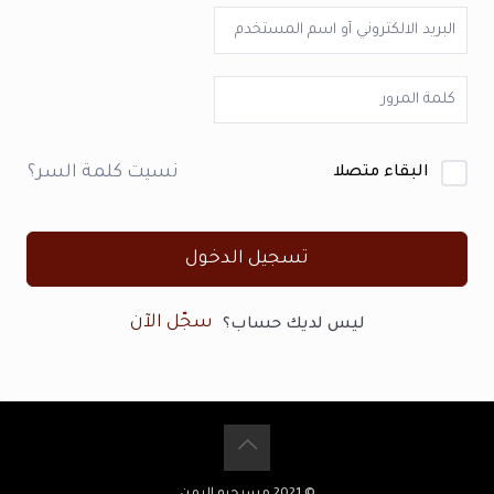
نسيت كلمة السر؟
البقاء متصلا
تسجيل الدخول
سجّل الآن
ليس لديك حساب؟