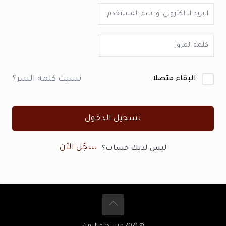
نسيت كلمة السر؟
البقاء متصلا
تسجيل الدخول
سجّل الآن
ليس لديك حساب؟