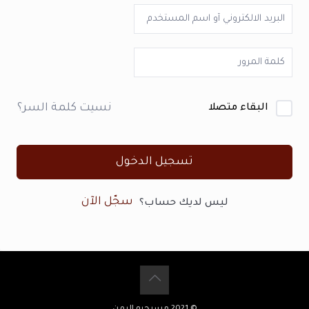
نسيت كلمة السر؟
البقاء متصلا
تسجيل الدخول
سجّل الآن
ليس لديك حساب؟