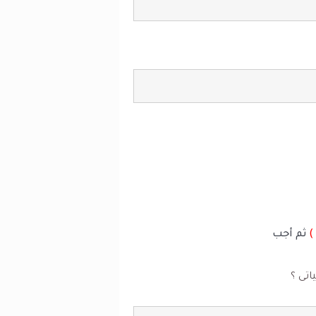
ثم أجب
اتى ؟