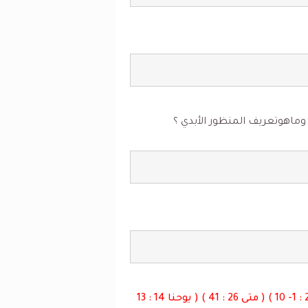
ماهوتعريف المنظور الأبدي ؟
( أفسس 2 : 1- 10 ) ( متى 26 : 41 ) ( يوحنا 14 : 13