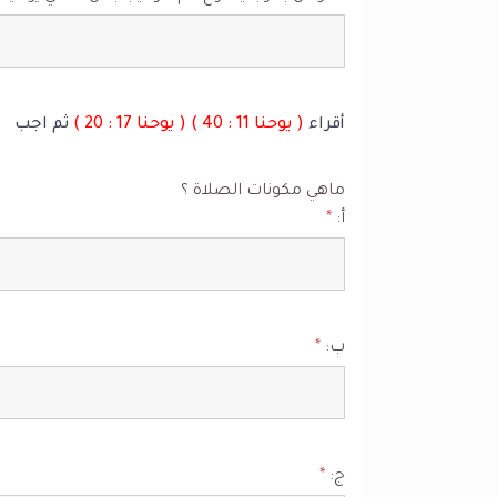
أقراء
( يوحنا 11 : 40 ) ( يوحنا 17 : 20 )
ثم اجب
ماهي مكونات الصلاة ؟
أ:
*
ب:
*
ج:
*