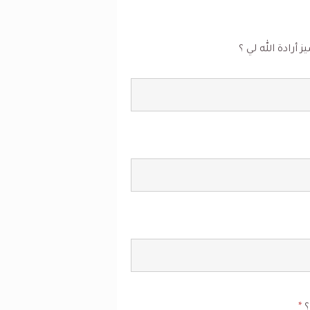
رادة الله لي ؟
؟
*