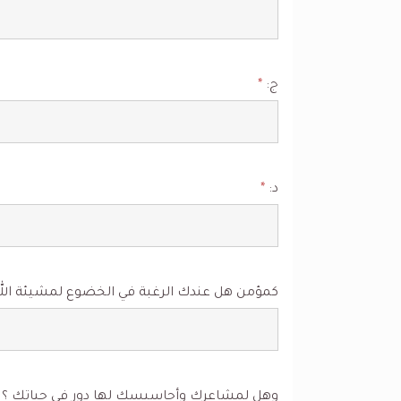
ج:
*
د:
*
كمؤمن هل عندك الرغبة في الخضوع لمشيئة الل
وهل لمشاعرك وأحاسيسك لها دور في حياتك ؟