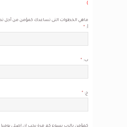
)
ماهي الخطوات التى تساعدك كمؤمن من أجل تميز أ
أ:
*
ب:
*
ج:
*
كمؤمن بالرب يسوع كم مرة يجب ان اصلي يوميا 