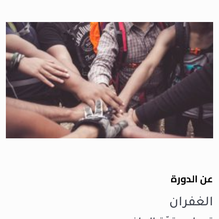
عن الدورة
الغفران