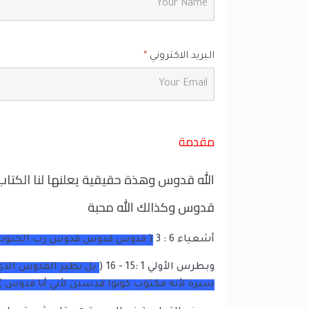
البريد الاكتروني
*
مقدمة
الله قدوس وهذة حقيقية يعلنها لنا الكتاب
قدوس وكذالك الله محبة
أشعياء 6 : 3
( قدوس قدوس قدوس رب الجنود م
وبطرس الأولي 1 :15 - 16 (
بل نظير القدوس الذي 
سيرة لأنه مكتوب كونوا قدسين لأني أنا قدوس )