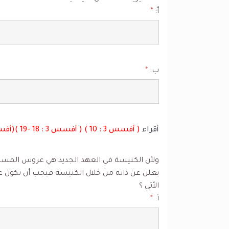
أ:
*
ب:
*
أقراء
( أفسس 3 : 10 ) ( أفسس 3 : 18 -19 )(أفسس 3 : 21 ) (بطرس الأولي 2: 9 )
ولأن الكنيسة في العهد الجديد هي عروس المسيح 
يعلن عن ذاته من خلال الكنيسة فيجب أن تكون ع
الأتي ؟
أ:
*