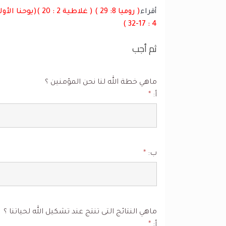
أقراء
4 : 17-32 )
ثم أجب
ماهي خطة الله لنا نحن المؤمنين ؟
أ:
*
ب:
*
ماهي النتائج التى تنتج عند تشكيل الله لحياتنا ؟
أ:
*