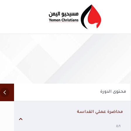
محتوى الدورة
محاضرة عملي القداسة
0/1