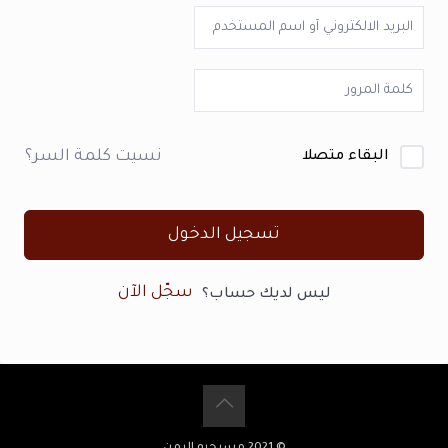
نسيت كلمة السر؟
البقاء متصلا
تسجيل الدخول
سجّل الآن
ليس لديك حساب؟