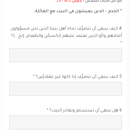
اقرا من الكتاب المقدس
1 بطرس 2: 18- 25
* الخدم – الذين يعيشون في البيت مع العائلة.
4 كيف ينبغي أن نتصرَّف تجاه أهل بيتنا الذين نحن مسؤولون
أمامهم و/أو الذين نعتمد عليهم (بالسكَن والطعام، إلخ...)؟
*
5 كيف ينبغي أن نتصرَّف إذا كانوا غير عقلانيّين؟
*
6 هل ينبغي أن تستسلم وتغادر البيت؟
*