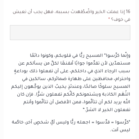
16 إذا عملت الخير واضّطُهدتَ بسببه، فهل يجب أن تعيش
في خوف؟
*
وإنّما كرِّسوا* المسيح ربًّا في قلوبكم، وكونوا دائمًا
مستعدّين لأن تقدِّموا جوابًا مُقنعًا لكلِّ من يسألكم عن
سبب الرجاء الذي في داخلكم، على أن تفعلوا ذلك بوداعةٍ
واحترام، محافظين على طهارة ضمائركم، سالكين في
المسيح سلوكًا صالحًا، وعندئذٍ يخيبُ الذين يوجِّهون إليكم
التُهَم الكاذبة ويشتمونكم كأنّكم تفعلون شرًّا. فإن كان
الله يريد لكم أن تتألّموا، فمن الأفضل أن تتألّموا وأنتم
تفعلون الخير لا الشرّ.“
*كرِّسوا = قدِّسوا = اجعله ربًّا وليس أيّ شخصٍ آخر، خاصّة
ليس أنت.