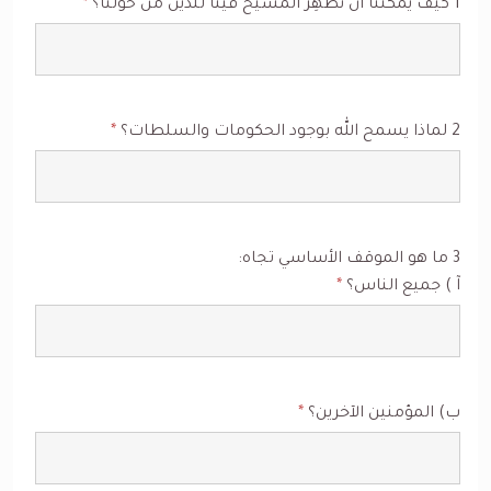
1 كيف يمكننا أن نُظهِر المسيح فينا للّذين من حولنا؟
*
2 لماذا يسمح الله بوجود الحكومات والسلطات؟
*
3 ما هو الموقف الأساسي تجاه:
آ ) جميع الناس؟
*
ب) المؤمنين الآخرين؟
*