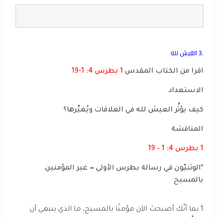
.3 العَيش لله
اقرا من الكتاب المقدس
1 بطرس 4: 1-19
الاستعداد
كيف يؤثِّر العيش لله في العلاقات ويُغيِّرها؟
المناقشة
1 بطرس 4: 1 – 19
*الوثنيّون في رسالة بطرس الأولى = غير المؤمنين
بالمسيح
1 بما أنّك أصبحتَ الآن مؤمنًا بالمسيح، ما الذي ينبغي أن