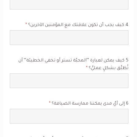
4 كيف يجب أن تكون علاقتك مع المؤمنين الآخرين؟
*
5 كيف يمكن لعبارة ’’المحبّة تستر أو تخفي الخطيئة‘‘ أن
تُطَبَّق بشكلٍ عمليٍّ؟
*
6 إلى أيّ مدى يمكننا ممارسة الضيافة؟
*