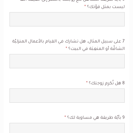
6 بأيّة طريقة تتساهل مع زوجتك بالنظر إلى حقيقة أنّها
ليست بمثل قوّتك؟
*
7 على سبيل المثال، هل تشارك في القيام بالأعمال المنزليّة
الشاقّة أو المتعِبَة في البيت؟
*
8 هل تُكرِم زوجتك؟
*
9 بأيّة طريقة هي مساوية لك؟
*