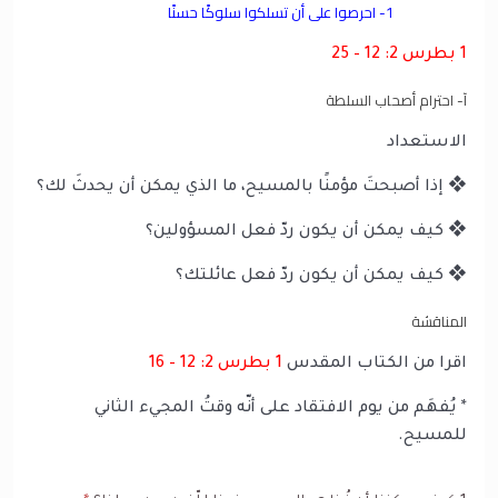
1- احرصوا على أن تسلكوا سلوكًا حسنًا
1 بطرس 2: 12 – 25
آ- احترام أصحاب السلطة
الاستعداد
❖ إذا أصبحتَ مؤمنًا بالمسيح، ما الذي يمكن أن يحدثَ لك؟
❖ كيف يمكن أن يكون ردّ فعل المسؤولين؟
❖ كيف يمكن أن يكون ردّ فعل عائلتك؟
المناقشة
اقرا من الكتاب المقدس
1 بطرس 2: 12 – 16
* يُفهَم من يوم الافتقاد على أنّه وقتُ المجيء الثاني
للمسيح.