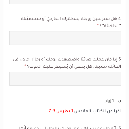
4 هل ستربحين زوجك بمظهرك الخارجيّ أو شخصيَّتك
’’الداخليّة’’؟
*
5 إذا كان عملك صائبًا واضطهدك زوجك أو رجالٌ آخرون في
العائلة بسببه، هل ينبغي أن يُسيطر عليك الخوف؟
*
ب– الأزواج
اقرا من الكتاب المقدس
1 بطرس 3: 7