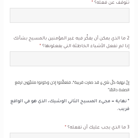
تتوقَّف عن فعله؟
*
2 ما الذي يمكن أن يفكِّر فيه غير المؤمنين بالمسيح بشأنك
إذا لم تفعل الأشياء الخاطئة التي يفعلونها؟
*
إنّ نهاية كلّ شيءٍ قد صارت قريبة*، فتعقَّلوا إذن وكونوا متنبِّهين لرفع
الصلاة دائمًا.“
* نهاية = مجيء المسيح الثاني الوشيك، الذي هو في الواقع
قريب.
3 ما الذي يجب عليك أن تفعله؟
*