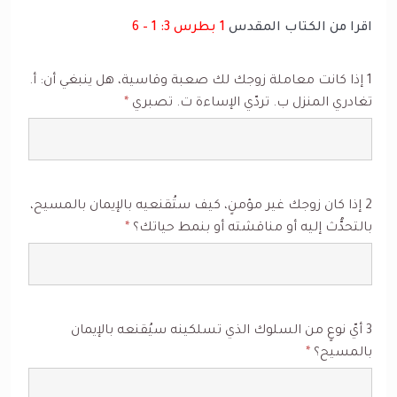
اقرا من الكتاب المقدس
1 بطرس 3: 1 – 6
1 إذا كانت معاملة زوجك لك صعبة وقاسية، هل ينبغي أن: أ‌.
تغادري المنزل ب‌. تردّي الإساءة ت‌. تصبري
*
2 إذا كان زوجك غير مؤمنٍ، كيف ستُقنعيه بالإيمان بالمسيح،
بالتحدُّث إليه أو مناقشته أو بنمط حياتك؟
*
3 أيّ نوعٍ من السلوك الذي تسلكينه سيُقنعه بالإيمان
بالمسيح؟
*