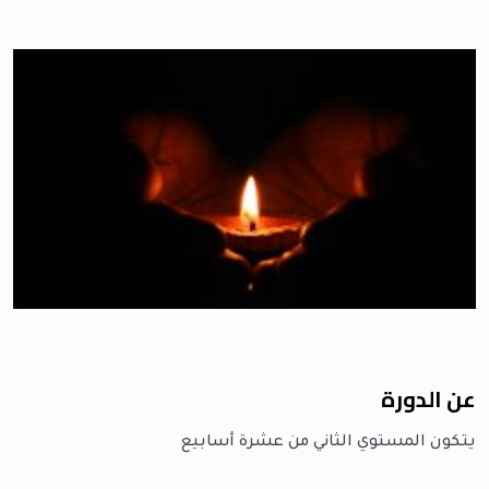
عن الدورة
يتكون المستوي الثاني من عشرة أسابيع