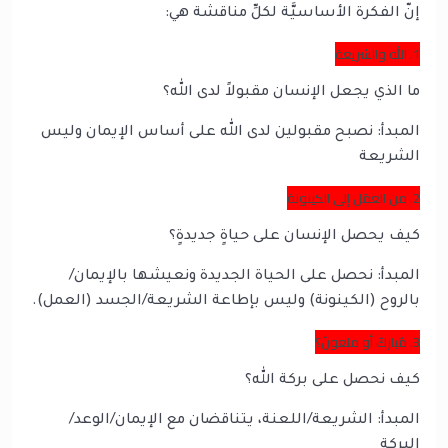
إنّ الفكرة الأساسيَّة لكلِّ مناقشة هي:
1. الله والشريعة
ما الذي يجعل الإنسان مقبولاً لدى الله؟
المبدأ: نصبح مقبولين لدى الله على أساس الإيمان وليس
الشريعة
2. من العمَل إلى الكينونة
كيف يحصل الإنسان على حياةٍ جديدةٍ؟
المبدأ: نحصل على الحياة الجديدة ونعيشها بالإيمان/
بالروح (الكينونة) وليس بإطاعة الشريعة/الجسد (العمل).
3. مُباركٌ أو ملعونٌ؟
كيف نحصل على بركة الله؟
المبدأ: الشريعة/اللعنة، يتناقضان مع الإيمان/الوعد/
البركة