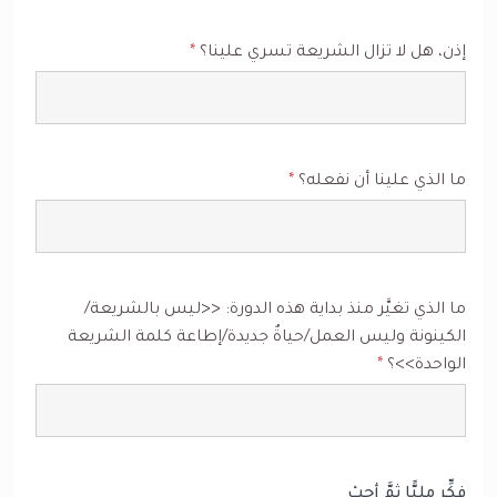
إذن، هل لا تزال الشريعة تسري علينا؟
*
ما الذي علينا أن نفعله؟
*
ما الذي تغيَّر منذ بداية هذه الدورة: <<ليس بالشريعة/
الكينونة وليس العمل/حياةٌ جديدة/إطاعة كلمة الشريعة
الواحدة>>؟
*
فكِّر مليًّا ثمَّ أجِبْ