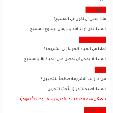
4. هويَّة جديدة
ماذا يعني أن نكون في المسيح؟
المبدأ: نحن أولاد الله بالإيمان بيسوع المسيح
5. لا تعود إلى الخلف
لماذا من الغباء العودة إلى الشريعة؟
المبدأ: لا يمكن أن نحصل على الحياة إلاّ بالمسيح
6. الحريَّة
هل ما زالت الشريعة صالحةً للتطبيق؟
المبدأ: أصبحنا أحرارًا لنُحِبَّ الآخرين.
تتضمَّن هذه المناقشة الأخيرة رسمًا توضيحيًّا موجزًا.
1- الله والشريعة