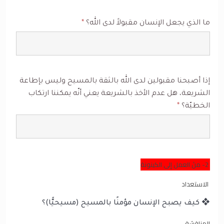
ما الذي يجعل الإنسان مقبولاً لدى الله؟
*
إذا أصبحنا مقبولين لدى الله بالثقة بالمسيح وليس بإطاعة
الشريعة، هل عدم الأخذ بالشريعة يعني أنّه يمكننا ارتكاب
الخطيّة؟
*
2- منَ العمل إلى الكينونة
الاستعداد
❖ كيف يصبح الإنسان مؤمنًا بالمسيح (مسيحيًّا)؟
المناقشة