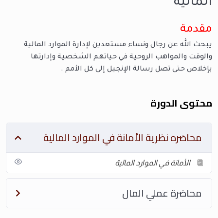
المالية
مقدمة
يبحث الله عن رجال ونساء مستعدين لإدارة الموارد المالية
والوقت والمواهب الروحية في حياتهم الشخصية وإدارتها
بإخلاص حتى تصل رسالة الإنجيل إلى كل الأمم .
محتوى الدورة
محاضره نظرية الأمانة في الموارد المالية
الأمانة في الموارد المالية
محاضرة عملي المال