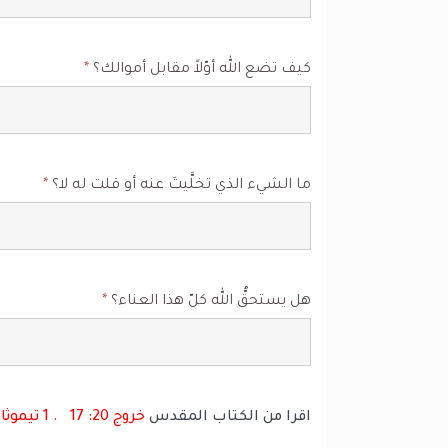
كيف تضع الله أوّلاً مقابل أموالك؟
*
ما الشيء الذي تخلَّيتَ عنه أو قلت له لا؟
*
هل يستحقُّ الله كلّ هذا العناء؟
*
اقرا من الكتاب المقدس
خروج 20: 17 . 1 تيموثاوس 6: 10