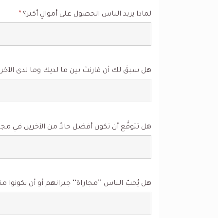
لماذا يريد الناس الحصول على أموالٍ أكثر؟
*
هل سبقَ لك أن قارنتَ بين ما لديك وما لدى الآخر
هل تتوقَّع أن تكون أفضل حالاً من الآخرين في
هل يُحبّ الناس ’’مجاراة‘‘ جيرانهم أو أن يكونو