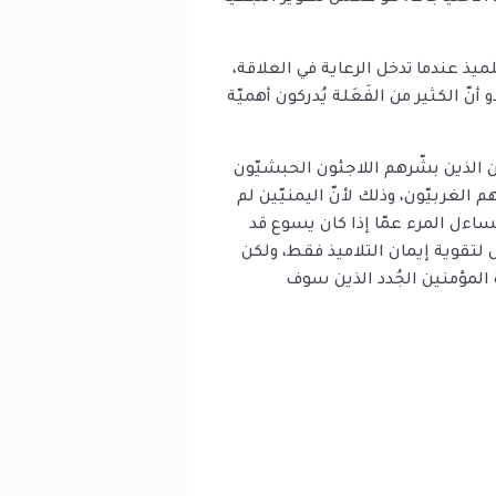
تلميذ عندما تدخل الرعاية في العلاقة،
ّ الكثير من الفَعَلة يُدركون أهميّة
ن الذين بشّرهم اللاجئون الحبشيّون
م الغربيّون، وذلك لأنّ اليمنيّين لم
تساءل المرء عمّا إذا كان يسوع قد
 لتقوية إيمان التلاميذ فقط، ولكن
 المؤمنين الجُدد الذين سوف