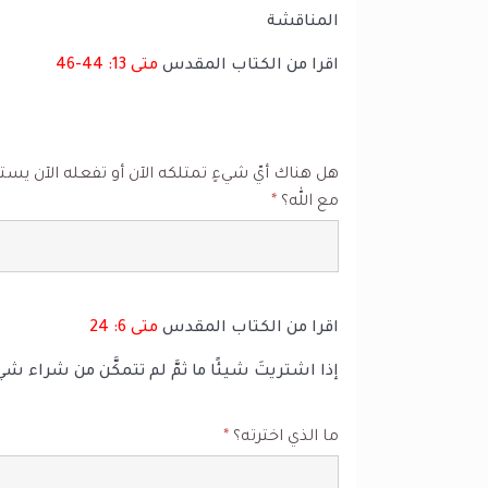
المناقشة
اقرا من الكتاب المقدس
متى 13: 44-46
هل هناك أيّ شيءٍ تمتلكه الآن أو تفعله الآن يست
مع الله؟
*
اقرا من الكتاب المقدس
متى 6: 24
إذا اشتريتَ شيئًا ما ثمَّ لم تتمكَّن من شراء شيء
ما الذي اخترته؟
*