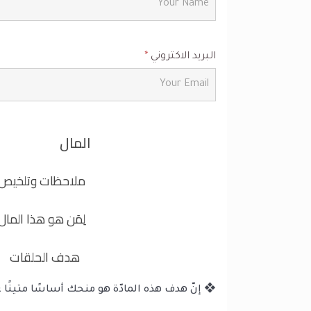
البريد الاكتروني
*
المال
ملاحظات وتلخيص
لِمَن هو هذا المال؟
هدف الحلقات
❖ إنّ هدف هذه المادّة هو منحك أساسًا متينًا 