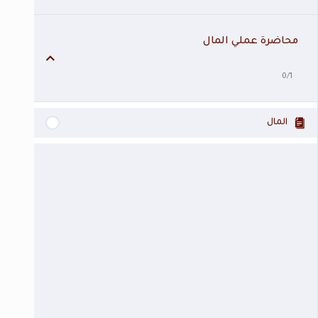
محاضرة عملي المال
0/1
المال